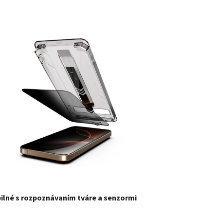
ilné s rozpoznávaním tváre a senzormi