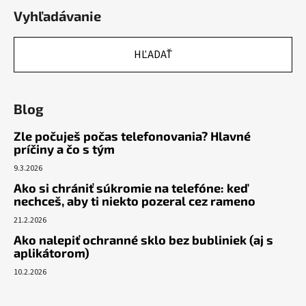
Vyhľadávanie
HĽADAŤ
Blog
Zle počuješ počas telefonovania? Hlavné
príčiny a čo s tým
9.3.2026
Ako si chrániť súkromie na telefóne: keď
nechceš, aby ti niekto pozeral cez rameno
21.2.2026
Ako nalepiť ochranné sklo bez bubliniek (aj s
aplikátorom)
10.2.2026