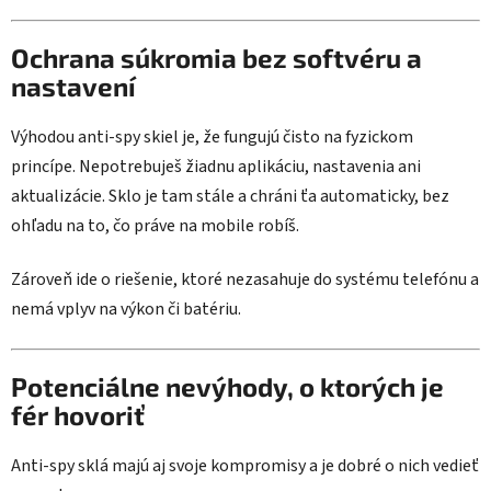
Ochrana súkromia bez softvéru a
nastavení
Výhodou anti-spy skiel je, že fungujú čisto na fyzickom
princípe. Nepotrebuješ žiadnu aplikáciu, nastavenia ani
aktualizácie. Sklo je tam stále a chráni ťa automaticky, bez
ohľadu na to, čo práve na mobile robíš.
Zároveň ide o riešenie, ktoré nezasahuje do systému telefónu a
nemá vplyv na výkon či batériu.
Potenciálne nevýhody, o ktorých je
fér hovoriť
Anti-spy sklá majú aj svoje kompromisy a je dobré o nich vedieť