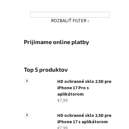
ROZBALIŤ FILTER
Prijímame online platby
Top 5 produktov
HD ochranné sklo 2.5D pre
iPhone 17 Pro s
aplikátorom
€7,99
HD ochranné sklo 2.5D pre
iPhone 17 s aplikátorom
€7,99