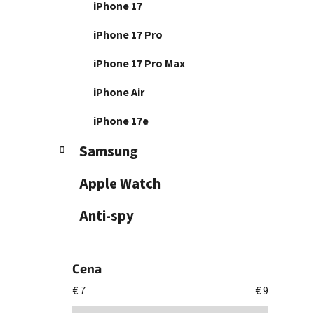
iPhone 17
iPhone 17 Pro
iPhone 17 Pro Max
iPhone Air
iPhone 17e
Samsung
Apple Watch
Anti-spy
Cena
€
7
€
9