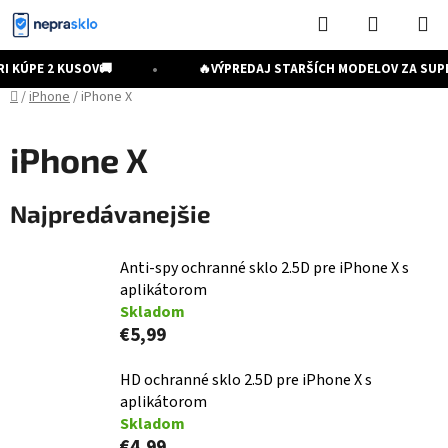
Prejsť
Hľadať
NÁKUP
na
KOŠÍK
obsah
•
 KÚPE 2 KUSOV
🚚
🔥
VÝPREDAJ STARŠÍCH MODELOV ZA SUP
Domov
/
iPhone
/
iPhone X
iPhone X
Najpredávanejšie
Anti-spy ochranné sklo 2.5D pre iPhone X s
aplikátorom
Skladom
€5,99
HD ochranné sklo 2.5D pre iPhone X s
aplikátorom
Skladom
€4,99