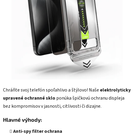
hviezdičiek.
Chráňte svoj telefón spoľahlivo a štýlovo! Naše
elektrolyticky
upravené ochranné sklo
ponúka špičkovú ochranu displeja
bez kompromisov v jasnosti, citlivosti či dizajne.
Hlavné výhody:
Anti-spy filter ochrana