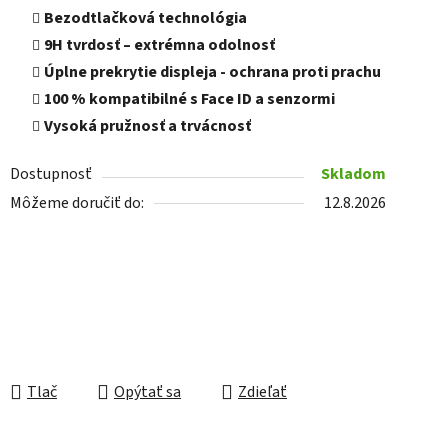
Bezodtlačková technológia
9H tvrdosť – extrémna odolnosť
Úplne prekrytie displeja - ochrana proti prachu
100 % kompatibilné s Face ID a senzormi
Vysoká pružnosť a trvácnosť
Dostupnosť
Skladom
Môžeme doručiť do:
12.8.2026
Tlač
Opýtať sa
Zdieľať