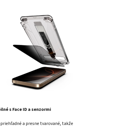
lné s Face ID a senzormi
 priehľadné a presne tvarované, takže