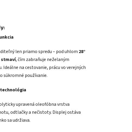
y:
funkcia
 viditeľný len priamo spredu – pod uhlom
28°
 stmaví
, čím zabraňuje neželaným
 Ideálne na cestovanie, prácu vo verejných
bo súkromné používanie.
technológia
olyticky upravená oleofóbna vrstva
tu, odtlačky a nečistoty. Displej ostáva
ahko sa udržiava.