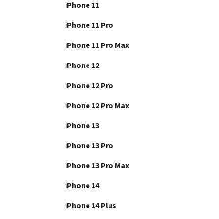
e
iPhone 11
n
e
iPhone 11 Pro
l
iPhone 11 Pro Max
iPhone 12
iPhone 12 Pro
iPhone 12 Pro Max
iPhone 13
iPhone 13 Pro
iPhone 13 Pro Max
iPhone 14
iPhone 14 Plus