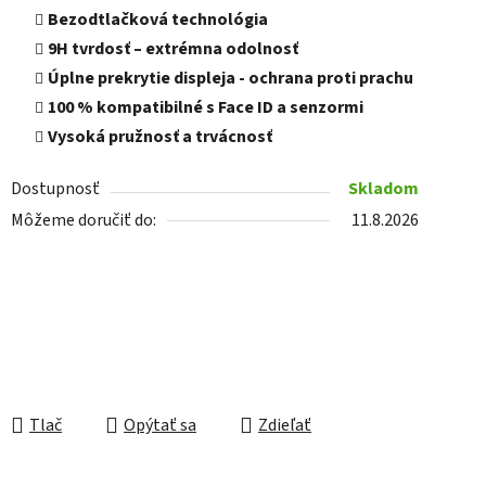
Bezodtlačková technológia
9H tvrdosť – extrémna odolnosť
Úplne prekrytie displeja - ochrana proti prachu
100 % kompatibilné s Face ID a senzormi
Vysoká pružnosť a trvácnosť
Dostupnosť
Skladom
Môžeme doručiť do:
11.8.2026
Tlač
Opýtať sa
Zdieľať