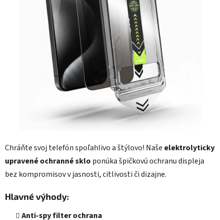
hviezdičiek.
Chráňte svoj telefón spoľahlivo a štýlovo! Naše
elektrolyticky
upravené ochranné sklo
ponúka špičkovú ochranu displeja
bez kompromisov v jasnosti, citlivosti či dizajne.
Hlavné výhody:
Anti-spy filter ochrana