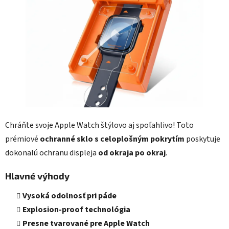
Chráňte svoje Apple Watch štýlovo aj spoľahlivo! Toto
prémiové
ochranné sklo s celoplošným pokrytím
poskytuje
dokonalú ochranu displeja
od
okraja po okraj
.
Hlavné výhody
Vysoká odolnosť
pri páde
Explosion-proof technológia
Presne tvarované pre Apple Watch